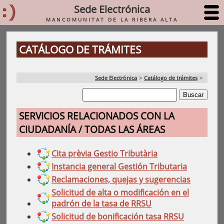
Sede Electrónica
MANCOMUNITAT DE LA RIBERA ALTA
CATÁLOGO DE TRÁMITES
Sede Electrónica
>
Catálogo de trámites
>
SERVICIOS RELACIONADOS CON LA
CIUDADANÍA / TODAS LAS ÁREAS
Cita prèvia Gestio Tributària
Instancia general Gestión Tributaria
Reclamaciones, quejas y sugerencias
Solicitud de alta o modificación en el
padrón de la tasa de RRSU
Solicitud de bonificación tasa RRSU